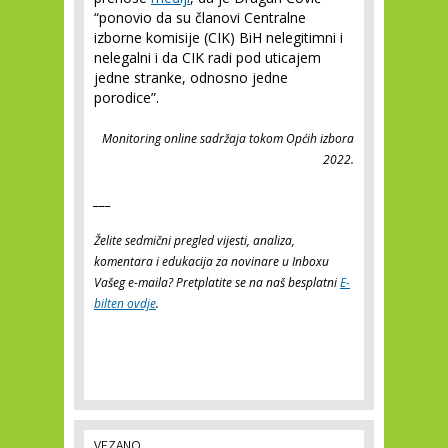
“ponovio da su članovi Centralne
izborne komisije (CIK) BiH nelegitimni i
nelegalni i da CIK radi pod uticajem
jedne stranke, odnosno jedne
porodice”.
Monitoring online sadržaja tokom Općih izbora
2022.
___
Želite sedmični pregled vijesti, analiza,
komentara i edukacija za novinare u Inboxu
Vašeg e-maila? Pretplatite se na naš besplatni
E-
bilten ovdje
.
VEZANO