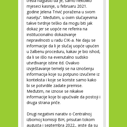
treba naglasiti da je, samo nekoliko
mjeseci kasnije, u februaru 2021.
godine Jelena Trivić poražena u svom
naselju”. Međutim, u ovim slučajevima
takve tvrdnje teško da mogu biti jak
dokaz jer se uopće ne referira na
institucionalno dokazivanje
nepravilnosti u radu CIK-a. Ne daju se
informacije da li je slučaj uopće upućen
u žalbenu proceduru, kakav je bio ishod,
da li se išlo na evenutalno sudsko
utvrđivanje istine itd. Ovakvo
izvještavanje temelji se na iznošenju
informacija koje su potpuno izvučene iz
konteksta i koje se koriste samo kako
bi se potvrdile zadate premise.
Međutim, ne iznose se nikakve
informacije koje bi upućivale da postoji i
druga strana priče.
Drugi negativni narativ o Centralnoj
izbornoj komisiji BiH, prisutan tokom
augusta i septembra 2022., jeste da su