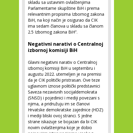
skladu sa ustavnim ovlaštenjima
Parlamentarne skupštine BiH i prema
relevantnim propisima Izbornog zakona
BiH, na koji način je osigurao da CIK
ima sedam članova u skladu sa članom
2.5 Izbornog zakona BiH”.
Negativni narativi o Centralnoj
izbornoj komisiji BiH
Glavni negativni narativ o Centralnoj
izbornoj komisiji BiH u septembru i
augustu 2022. utemeljen je na premisi
da je CIK politički pristrasan. Ove teze
uglavnom iznose politički predstavnici
Saveza nezavisnih socijaldemokrata
(SNSD) i pojedinici i mediji povezani s
njima, a pridružuju im se članovi
Hrvatske demokratske zajednice (HDZ)
i mediji bliski ovoj stranci. S jedne
strane iskazuje se bojazan da bi CIK
novim ovlaštenjima koje je dobio