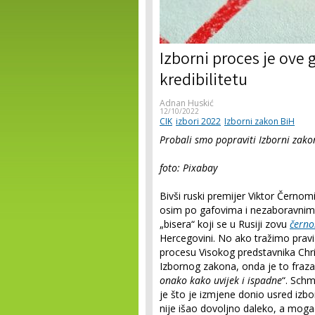
Izborni proces je ove 
kredibilitetu
Adnan Huskić
12/10/2022
CIK
izbori 2022
Izborni zakon BiH
Probali smo popraviti Izborni zakon
foto: Pixabay
Bivši ruski premijer Viktor Čern
osim po gafovima i nezaboravnim 
„bisera“ koji se u Rusiji zovu
černo
Hercegovini. No ako tražimo pravi
procesu Visokog predstavnika Chr
Izbornog zakona, onda je to fraza
onako kako uvijek i ispadne
“. Schm
je što je izmjene donio usred iz
nije išao dovoljno daleko, a moga