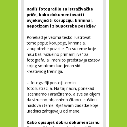
Radiš fotografije za istraživačke
priče, kako dokumentovati i
ovjekovječiti korupciju, kriminal,
nepotizam i zloupotrebe pozicije?
Ponekad je veoma teško ilustrovati
teme poput korupcije, kriminala,
zloupotrebe pozicije. To su teme koje
nisu baš “vizuelno primamljive” za
fotografa, ali meni to predstavlja izazov
kojeg smatram kao jedan vid
kreativnog treninga.
U fotografiji postoji termin
fotoilustracija. Na taj način, ponekad
isceniramo i aranžiramo, a sve sa ciljem
da vizuelno objasnimo čitaocu suštinu
naslova i teme. Rješavam zadatke koje
urednici zahtijevaju od mene.
Kako opisuješ dobru dokumentarnu