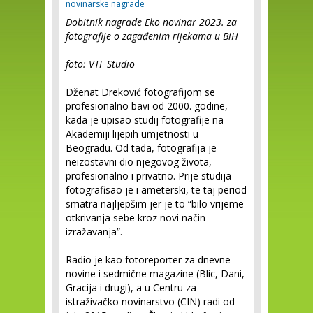
novinarske nagrade
Dobitnik nagrade Eko novinar 2023. za
fotografije o zagađenim rijekama u BiH
foto:
VTF Studio
Dženat Dreković fotografijom se
profesionalno bavi od 2000. godine,
kada je upisao studij fotografije na
Akademiji lijepih umjetnosti u
Beogradu. Od tada, fotografija je
neizostavni dio njegovog života,
profesionalno i privatno. Prije studija
fotografisao je i ameterski, te taj period
smatra najljepšim jer je to “bilo vrijeme
otkrivanja sebe kroz novi način
izražavanja”.
Radio je kao fotoreporter za dnevne
novine i sedmične magazine (Blic, Dani,
Gracija i drugi), a u Centru za
istraživačko novinarstvo (CIN) radi od