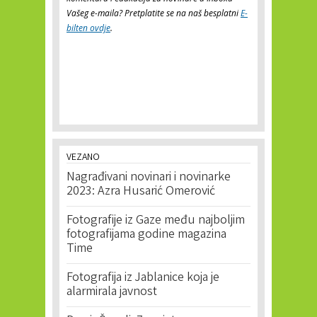
Vašeg e-maila? Pretplatite se na naš besplatni
E-
bilten ovdje
.
VEZANO
Nagrađivani novinari i novinarke
2023: Azra Husarić Omerović
Fotografije iz Gaze među najboljim
fotografijama godine magazina
Time
Fotografija iz Jablanice koja je
alarmirala javnost