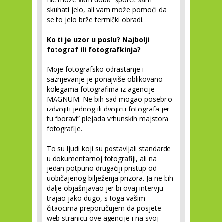
skuhati jelo, ali vam može pomoći da
se to jelo brže termički obradi.
Ko ti je uzor u poslu? Najbolji
fotograf ili fotografkinja?
Moje fotografsko odrastanje i
sazrijevanje je ponajviše oblikovano
kolegama fotografima iz agencije
MAGNUM. Ne bih sad mogao posebno
izdvojiti jednog ili dvojicu fotografa jer
tu “boravi” plejada vrhunskih majstora
fotografije.
To su ljudi koji su postavljali standarde
u dokumentarnoj fotografiji, ali na
jedan potpuno drugačiji pristup od
uobičajenog bilježenja prizora. Ja ne bih
dalje objašnjavao jer bi ovaj intervju
trajao jako dugo, s toga vašim
čitaocima preporučujem da posjete
web stranicu ove agencije i na svoj