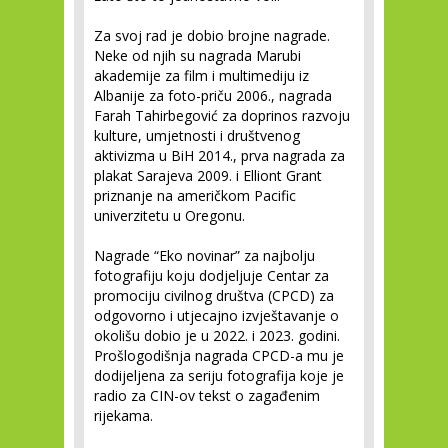
Za svoj rad je dobio brojne nagrade.
Neke od njih su nagrada Marubi
akademije za film i multimediju iz
Albanije za foto-priču 2006., nagrada
Farah Tahirbegović za doprinos razvoju
kulture, umjetnosti i društvenog
aktivizma u BiH 2014., prva nagrada za
plakat Sarajeva 2009. i Elliont Grant
priznanje na američkom Pacific
univerzitetu u Oregonu.
Nagrade “Eko novinar” za najbolju
fotografiju koju dodjeljuje Centar za
promociju civilnog društva (CPCD) za
odgovorno i utjecajno izvještavanje o
okolišu dobio je u 2022. i 2023. godini.
Prošlogodišnja nagrada CPCD-a mu je
dodijeljena za seriju fotografija koje je
radio za CIN-ov tekst o zagađenim
rijekama.