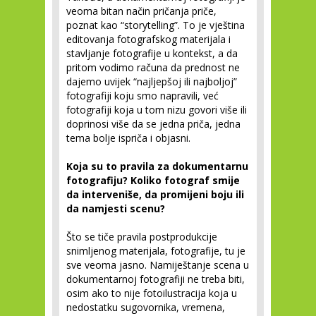
veoma bitan način pričanja priče,
poznat kao “storytelling”. To je vještina
editovanja fotografskog materijala i
stavljanje fotografije u kontekst, a da
pritom vodimo računa da prednost ne
dajemo uvijek “najljepšoj ili najboljoj”
fotografiji koju smo napravili, već
fotografiji koja u tom nizu govori više ili
doprinosi više da se jedna priča, jedna
tema bolje ispriča i objasni.
Koja su to pravila za dokumentarnu
fotografiju? Koliko fotograf smije
da interveniše, da promijeni boju ili
da namjesti scenu?
Što se tiče pravila postprodukcije
snimljenog materijala, fotografije, tu je
sve veoma jasno. Namiještanje scena u
dokumentarnoj fotografiji ne treba biti,
osim ako to nije fotoilustracija koja u
nedostatku sugovornika, vremena,