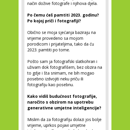
način dožive fotografe i njihova djela.
Po čemu ćeš pamtiti 2023. godinu?
Po kojoj priči i fotografiji?
Obično se moja sjećanja baziraju na
vrijeme provedeno sa mojom
porodicom i prijateljima, tako da ću
2023. pamtiti po tome.
Pošto sam ja fotografski slatkohran i
uživam dok fotografišem, bez obzira na
to gdje i šta snimam, ne bih mogao
posebno izdvojiti neku priču ili
fotografiju kao posebnu.
Kako vidiš budućnost fotografije,
naročito s obzirom na upotrebu
generativne umjetne inteligencije?
Mislim da za fotografiju dolazi jos bolje
vrijeme, uprkos pojavi umjetne