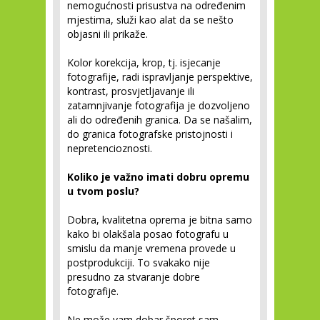
nemogućnosti prisustva na određenim
mjestima, služi kao alat da se nešto
objasni ili prikaže.
Kolor korekcija, krop, tj. isjecanje
fotografije, radi ispravljanje perspektive,
kontrast, prosvjetljavanje ili
zatamnjivanje fotografija je dozvoljeno
ali do određenih granica. Da se našalim,
do granica fotografske pristojnosti i
nepretencioznosti.
Koliko je važno imati dobru opremu
u tvom poslu?
Dobra, kvalitetna oprema je bitna samo
kako bi olakšala posao fotografu u
smislu da manje vremena provede u
postprodukciji. To svakako nije
presudno za stvaranje dobre
fotografije.
Ne može vam dobar šporet sam