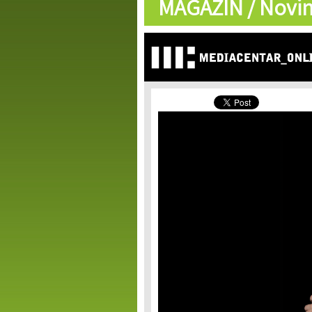
MAGAZIN /
Novin