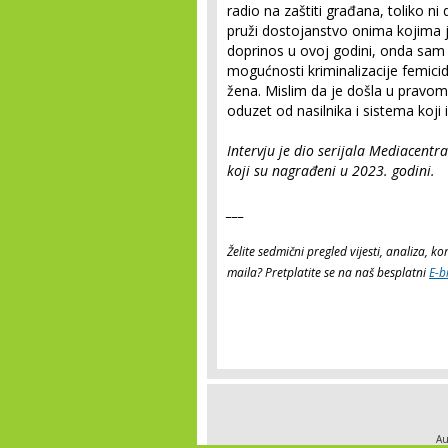
radio na zaštiti građana, toliko ni 
pruži dostojanstvo onima kojima
doprinos u ovoj godini, onda sam
mogućnosti kriminalizacije femicida
žena. Mislim da je došla u pravom 
oduzet od nasilnika i sistema koji i
Intervju je dio serijala Mediacent
koji su nagrađeni u 2023. godini.
___
Želite sedmični pregled vijesti, analiza, 
maila? Pretplatite se na naš besplatni
E-b
Au