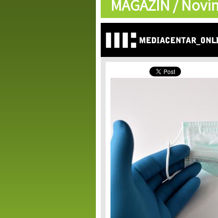
MAGAZIN /
Novin