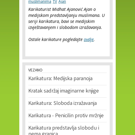
muslimanima
TV
Ajan
Karikaturist Midhat Ajanović Ajan o
medijskom predstavljanju muslimana. U
seriji karikatura, bavi se medijskim
izvještavanjem i slobodom izražavanja.
Ostale karikature pogledajte
ovdje
.
VEZANO
Karikatura: Medijska paranoja
Kratak sadržaj imaginarne knjige
Karikatura: Sloboda izražavanja
Karikatura - Penicilin protiv mržnje
Karikatura predstavlja slobodu i
nema granica