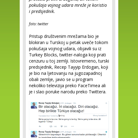
pokušaja vojnog udara mreže je koristio
i predsjednik.
foto: twitter
Pristup društvenim mrežama bio je
blokiran u Turskoj u petak uveče tokom
pokušaja vojnog udara, objavili su iz
Turkey Blocks, twitter-naloga koji prati
cenzuru u toj zemlji. Istovremeno, turski
predsjednik, Recep Tayyip Erdogan, koji
je bio na ljetovanju na jugozapadnoj
obali zemlje, javio se u program
nekoliko televizija preko FaceTimea ali
je i slao poruke narodu preko Twittera.