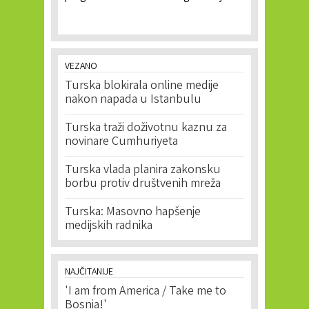
VEZANO
Turska blokirala online medije
nakon napada u Istanbulu
Turska traži doživotnu kaznu za
novinare Cumhuriyeta
Turska vlada planira zakonsku
borbu protiv društvenih mreža
Turska: Masovno hapšenje
medijskih radnika
NAJČITANIJE
'I am from America / Take me to
Bosnia!'