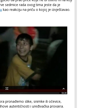
prve sedmice rada ovog tima jeste da je
ku
kao reakciju na priču o kojoj je izvještavao.
ora pronađemo slike, snimke ili očevice,
ihove autentičnosti i uređivačka provjera.