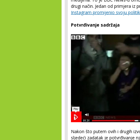
drugi način. Jedan od primjera iz 
Instagram promijenio svoju politi
Potvrđivanje sadržaja
Nakon što putem ovih i drugih izv
sljedeći zadatak je potvrđivanje nj