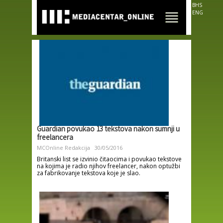
Skip to
BHS
main
ENG
content
Guardian povukao 13 tekstova nakon sumnji u
freelancera
MCOnline Redakcija
30/05/2016
Britanski list se izvinio čitaocima i povukao tekstove
na kojima je radio njihov freelancer, nakon optužbi
za fabrikovanje tekstova koje je slao.