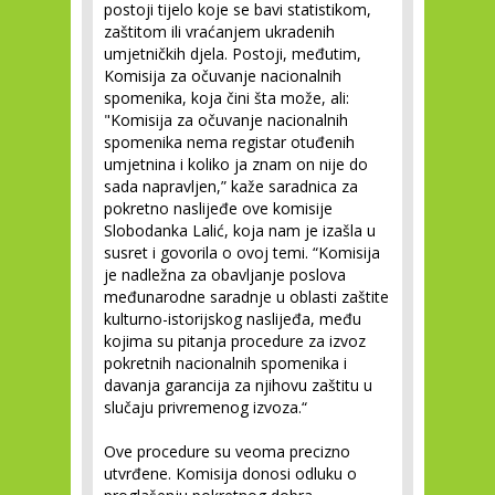
postoji tijelo koje se bavi statistikom,
zaštitom ili vraćanjem ukradenih
umjetničkih djela. Postoji, međutim,
Komisija za očuvanje nacionalnih
spomenika, koja čini šta može, ali:
"Komisija za očuvanje nacionalnih
spomenika nema registar otuđenih
umjetnina i koliko ja znam on nije do
sada napravljen,” kaže saradnica za
pokretno naslijeđe ove komisije
Slobodanka Lalić, koja nam je izašla u
susret i govorila o ovoj temi. “Komisija
je nadležna za obavljanje poslova
međunarodne saradnje u oblasti zaštite
kulturno-istorijskog naslijeđa, među
kojima su pitanja procedure za izvoz
pokretnih nacionalnih spomenika i
davanja garancija za njihovu zaštitu u
slučaju privremenog izvoza.“
Ove procedure su veoma precizno
utvrđene. Komisija donosi odluku o