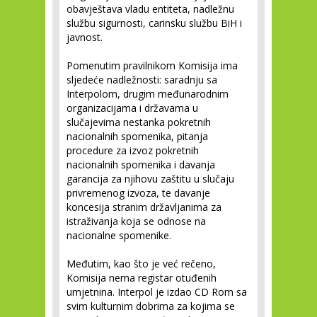
obavještava vladu entiteta, nadležnu
službu sigurnosti, carinsku službu BiH i
javnost.
Pomenutim pravilnikom Komisija ima
sljedeće nadležnosti: saradnju sa
Interpolom, drugim međunarodnim
organizacijama i državama u
slučajevima nestanka pokretnih
nacionalnih spomenika, pitanja
procedure za izvoz pokretnih
nacionalnih spomenika i davanja
garancija za njihovu zaštitu u slučaju
privremenog izvoza, te davanje
koncesija stranim državljanima za
istraživanja koja se odnose na
nacionalne spomenike.
Međutim, kao što je već rečeno,
Komisija nema registar otuđenih
umjetnina. Interpol je izdao CD Rom sa
svim kulturnim dobrima za kojima se