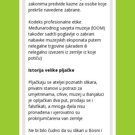
zakonima predvide kazne za osobe koje
prekrše navedene zabrane.
Kodeks profesionalne etike
Međunarodnog savjeta muzeja (lOOM)
također sadrži poglavlje o zabrani
nabavke muzejskih eksponata putem
nelegalne trgovine (ukradeni ili
nelegalno izvezeni iz zemlje iz koje
potiču)
Istorija velike pljačke
Pljačkaju se ateljei poznatih slikara,
privatni stanovi u potrazi za
umjetninama, crkve, muzej u Banjaluci
je opljačkan dva put, prodaju se i
falsifikati, a mnoga djela nisu
pronađena i vjerovatno su
prokrijumčarena van zemlje
Ne bi bilo čudno da su slikari u Bosni i