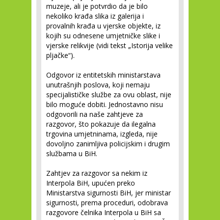
muzeje, ali je potvrdio da je bilo
nekoliko krađa slika iz galerija i
provalnih krađa u vjerske objekte, iz
kojih su odnesene umjetničke slike i
vjerske relikvije (vidi tekst „Istorija velike
pljačke“).
Odgovor iz entitetskih ministarstava
unutrašnjih poslova, koji nemaju
specijalističke službe za ovu oblast, nije
bilo moguće dobiti. Jednostavno nisu
odgovorili na naše zahtjeve za
razgovor, što pokazuje da ilegalna
trgovina umjetninama, izgleda, nije
dovoljno zanimljiva policijskim i drugim
službama u BiH.
Zahtjev za razgovor sa nekim iz
Interpola BiH, upućen preko
Ministarstva sigurnosti BiH, jer ministar
sigurnosti, prema proceduri, odobrava
razgovore čelnika Interpola u BiH sa