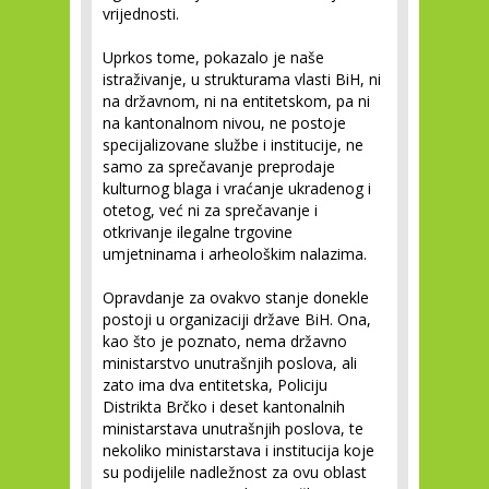
vrijednosti.
Uprkos tome, pokazalo je naše
istraživanje, u strukturama vlasti BiH, ni
na državnom, ni na entitetskom, pa ni
na kantonalnom nivou, ne postoje
specijalizovane službe i institucije, ne
samo za sprečavanje preprodaje
kulturnog blaga i vraćanje ukradenog i
otetog, već ni za sprečavanje i
otkrivanje ilegalne trgovine
umjetninama i arheološkim nalazima.
Opravdanje za ovakvo stanje donekle
postoji u organizaciji države BiH. Ona,
kao što je poznato, nema državno
ministarstvo unutrašnjih poslova, ali
zato ima dva entitetska, Policiju
Distrikta Brčko i deset kantonalnih
ministarstava unutrašnjih poslova, te
nekoliko ministarstava i institucija koje
su podijelile nadležnost za ovu oblast