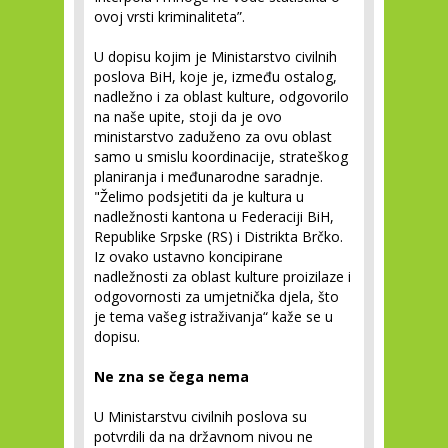
ovoj vrsti kriminaliteta”.
U dopisu kojim je Ministarstvo civilnih
poslova BiH, koje je, između ostalog,
nadležno i za oblast kulture, odgovorilo
na naše upite, stoji da je ovo
ministarstvo zaduženo za ovu oblast
samo u smislu koordinacije, strateškog
planiranja i međunarodne saradnje.
"Želimo podsjetiti da je kultura u
nadležnosti kantona u Federaciji BiH,
Republike Srpske (RS) i Distrikta Brčko.
Iz ovako ustavno koncipirane
nadležnosti za oblast kulture proizilaze i
odgovornosti za umjetnička djela, što
je tema vašeg istraživanja“ kaže se u
dopisu.
Ne zna se čega nema
U Ministarstvu civilnih poslova su
potvrdili da na državnom nivou ne