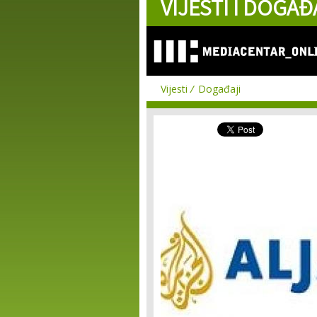
VIJESTI I DOGAĐ
Vijesti
Događaji