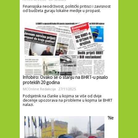
Finansijska neodrživost, politički pritisci i zavisnost
od budžeta guraju lokalne medije u propast.
Infobiro: Ovako se o stanju na BHRT-u pisalo
proteklih 20 godina
MCOnline Redakcija
27/11/2025
Podsjetnik na članke u kojima se više od dvije
decenije upozorava na probleme u kojima se BHRT
nalazi.
'Ne