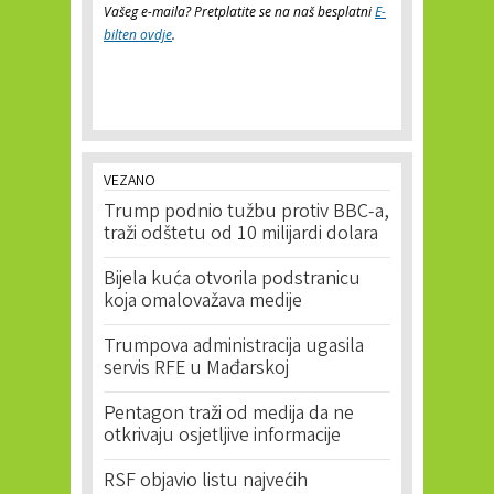
Vašeg e-maila? Pretplatite se na naš besplatni
E-
bilten ovdje
.
VEZANO
Trump podnio tužbu protiv BBC-a,
traži odštetu od 10 milijardi dolara
Bijela kuća otvorila podstranicu
koja omalovažava medije
Trumpova administracija ugasila
servis RFE u Mađarskoj
Pentagon traži od medija da ne
otkrivaju osjetljive informacije
RSF objavio listu najvećih