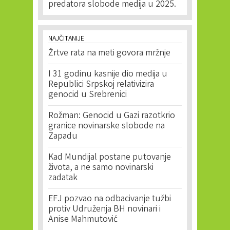
predatora slobode medija u 2025.
NAJČITANIJE
Žrtve rata na meti govora mržnje
I 31 godinu kasnije dio medija u
Republici Srpskoj relativizira
genocid u Srebrenici
Rožman: Genocid u Gazi razotkrio
granice novinarske slobode na
Zapadu
Kad Mundijal postane putovanje
života, a ne samo novinarski
zadatak
EFJ pozvao na odbacivanje tužbi
protiv Udruženja BH novinari i
Anise Mahmutović