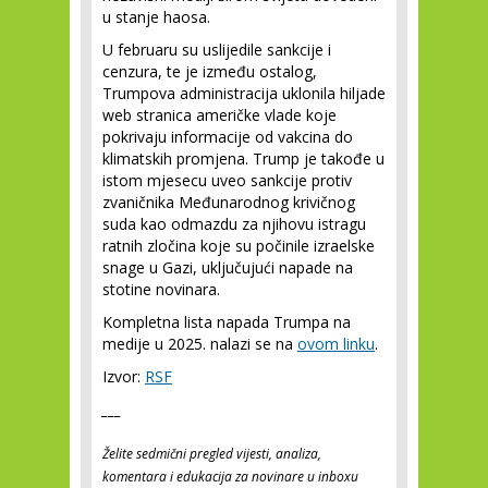
u stanje haosa.
U februaru su uslijedile sankcije i
cenzura, te je između ostalog,
Trumpova administracija uklonila hiljade
web stranica američke vlade koje
pokrivaju informacije od vakcina do
klimatskih promjena. Trump je takođe u
istom mjesecu uveo sankcije protiv
zvaničnika Međunarodnog krivičnog
suda kao odmazdu za njihovu istragu
ratnih zločina koje su počinile izraelske
snage u Gazi, uključujući napade na
stotine novinara.
Kompletna lista napada Trumpa na
medije u 2025. nalazi se na
ovom linku
.
Izvor:
RSF
___
Želite sedmični pregled vijesti, analiza,
komentara i edukacija za novinare u inboxu