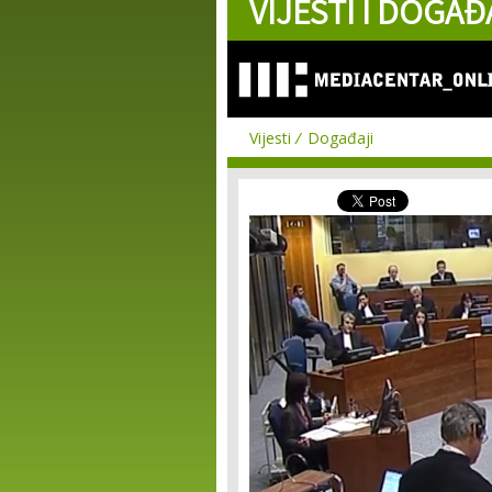
VIJESTI I DOGAĐ
Vijesti
Događaji