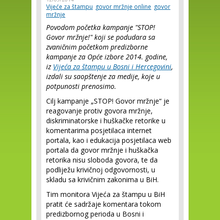
Vijeće za štampu
govor mržnje online
govor
mržnje
Povodom početka kampanje "STOP!
Govor mržnje!" koji se podudara sa
zvaničnim početkom predizborne
kampanje za Opće izbore 2014. godine,
iz
Vijeća za štampu u Bosni i Hercegovini
,
izdali su saopštenje za medije, koje u
potpunosti prenosimo.
Cilj kampanje „STOP! Govor mržnje“ je
reagovanje protiv govora mržnje,
diskriminatorske i huškačke retorike u
komentarima posjetilaca internet
portala, kao i edukacija posjetilaca web
portala da govor mržnje i huškačka
retorika nisu sloboda govora, te da
podliježu krivičnoj odgovornosti, u
skladu sa krivičnim zakonima u BiH.
Tim monitora Vijeća za štampu u BiH
pratit će sadržaje komentara tokom
predizbornog perioda u Bosni i