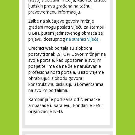
ljudskih prava građana na tačnu i
pravovremenu informaciju.
Žalbe na slučajeve govora mržnje
građani mogu poslati Vijeću za štampu
u BiH, putem jedinstvenog obrasca za
prijavu, dostupnog
na stranici Vijeća
.
Urednici web portala su slobodni
postaviti znak „STOP! Govor mržnje“ na
svoje portale, kao upozorenje svojim
posjetiteljima da ne žele narušavanje
profesionalnosti portala, u isto vrijeme
ohrabrujući slobodu govora i
konstruktivnu diskusiju u komentarima
na svojim portalima.
Kampanja je podržana od Njemačke
ambasade u Sarajevu, Fondacije FES i
organizacije NED.