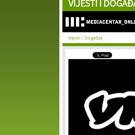
VIJESTI I DOGAĐ
Vijesti
Događaji