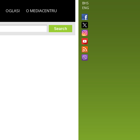
BHS
ENG
OGLASI
O MEDIACENTRU
orm