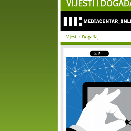
VIJESTI I DOGAĐ
Vijesti
Događaji