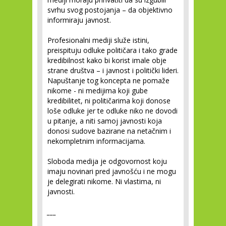
svrhu svog postojanja – da objektivno
informiraju javnost.
Profesionalni mediji služe istini,
preispituju odluke političara i tako grade
kredibilnost kako bi korist imale obje
strane društva – i javnost i politički lideri.
Napuštanje tog koncepta ne pomaže
nikome - ni medijima koji gube
kredibilitet, ni političarima koji donose
loše odluke jer te odluke niko ne dovodi
u pitanje, a niti samoj javnosti koja
donosi sudove bazirane na netačnim i
nekompletnim informacijama.
Sloboda medija je odgovornost koju
imaju novinari pred javnošću i ne mogu
je delegirati nikome. Ni vlastima, ni
javnosti.
___