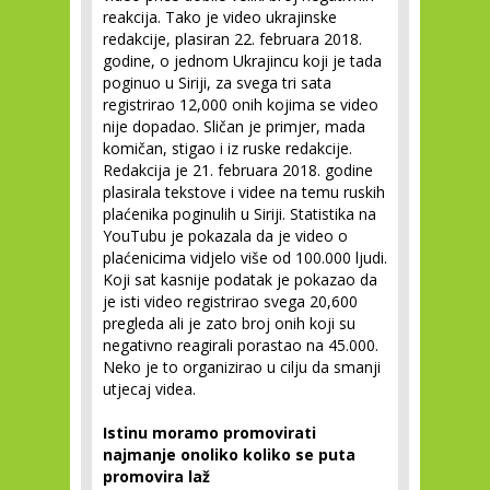
reakcija. Tako je video ukrajinske
redakcije, plasiran 22. februara 2018.
godine, o jednom Ukrajincu koji je tada
poginuo u Siriji, za svega tri sata
registrirao 12,000 onih kojima se video
nije dopadao. Sličan je primjer, mada
komičan, stigao i iz ruske redakcije.
Redakcija je 21. februara 2018. godine
plasirala tekstove i videe na temu ruskih
plaćenika poginulih u Siriji. Statistika na
YouTubu je pokazala da je video o
plaćenicima vidjelo više od 100.000 ljudi.
Koji sat kasnije podatak je pokazao da
je isti video registrirao svega 20,600
pregleda ali je zato broj onih koji su
negativno reagirali porastao na 45.000.
Neko je to organizirao u cilju da smanji
utjecaj videa.
Istinu moramo promovirati
najmanje onoliko koliko se puta
promovira laž