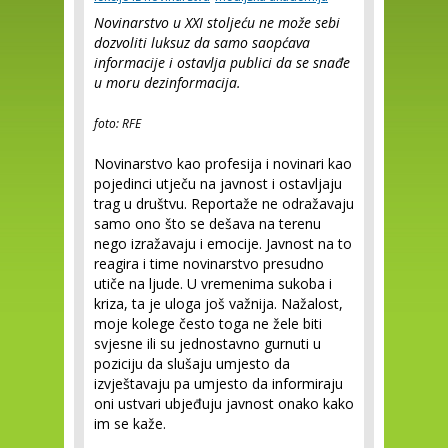
Novinarstvo u XXI stoljeću ne može sebi
dozvoliti luksuz da samo saopćava
informacije i ostavlja publici da se snađe
u moru dezinformacija.
foto: RFE
Novinarstvo kao profesija i novinari kao
pojedinci utječu na javnost i ostavljaju
trag u društvu. Reportaže ne odražavaju
samo ono što se dešava na terenu
nego izražavaju i emocije. Javnost na to
reagira i time novinarstvo presudno
utiče na ljude. U vremenima sukoba i
kriza, ta je uloga još važnija. Nažalost,
moje kolege često toga ne žele biti
svjesne ili su jednostavno gurnuti u
poziciju da slušaju umjesto da
izvještavaju pa umjesto da informiraju
oni ustvari ubjeđuju javnost onako kako
im se kaže.