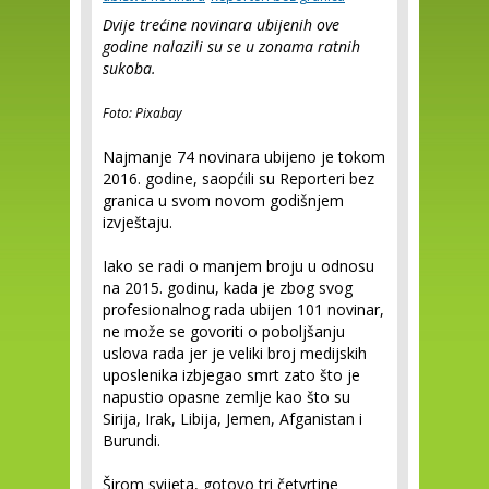
Dvije trećine novinara ubijenih ove
godine nalazili su se u zonama ratnih
sukoba.
Foto: Pixabay
Najmanje 74 novinara ubijeno je tokom
2016. godine, saopćili su Reporteri bez
granica u svom novom godišnjem
izvještaju.
Iako se radi o manjem broju u odnosu
na 2015. godinu, kada je zbog svog
profesionalnog rada ubijen 101 novinar,
ne može se govoriti o poboljšanju
uslova rada jer je veliki broj medijskih
uposlenika izbjegao smrt zato što je
napustio opasne zemlje kao što su
Sirija, Irak, Libija, Jemen, Afganistan i
Burundi.
Širom svijeta, gotovo tri četvrtine