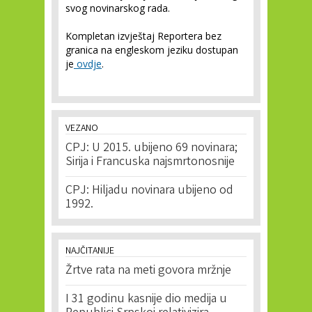
svog novinarskog rada.
Kompletan izvještaj Reportera bez
granica na engleskom jeziku dostupan
je
ovdje
.
VEZANO
CPJ: U 2015. ubijeno 69 novinara;
Sirija i Francuska najsmrtonosnije
CPJ: Hiljadu novinara ubijeno od
1992.
NAJČITANIJE
Žrtve rata na meti govora mržnje
I 31 godinu kasnije dio medija u