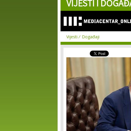
VIJESTI I DOGAĐ
Vijesti
Događaji