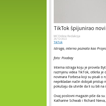
TikTok špijunirao nov
MCOnline Redakcija
26/12/2022
TikTok
Istraga, interno poznata kao Projec
foto: Pixabay
Interna istraga koju je provela 
razmjenu videa TikTok, otkrila je d
novinara Forbesa koji su pisali o 
neprikladan način dobijali pristup
pokušaju da utvrde da li su bili n
Ovaj poslovni magazin piše da su 
Katharine Schwab i Richard Nieva, 