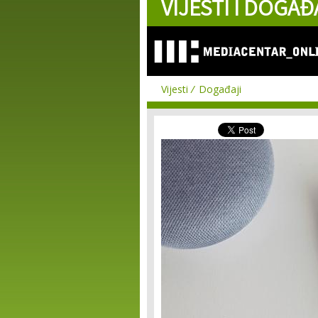
VIJESTI I DOGAĐ
Vijesti
Događaji