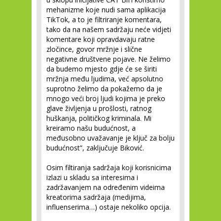
mehanizme koje nudi sama aplikacija
TikTok, a to je filtriranje komentara,
tako da na našem sadržaju neće vidjeti
komentare koji opravdavaju ratne
zločince, govor mržnje i slične
negativne društvene pojave. Ne želimo
da budemo mjesto gdje će se širiti
mržnja među ljudima, već apsolutno
suprotno želimo da pokažemo da je
mnogo veći broj ljudi kojima je preko
glave življenja u prošlosti, ratnog
huškanja, političkog kriminala. Mi
kreiramo našu budućnost, a
međusobno uvažavanje je ključ za bolju
budućnost”, zaključuje Biković.
Osim filtiranja sadržaja koji korisnicima
izlazi u skladu sa interesima i
zadržavanjem na određenim videima
kreatorima sadržaja (medijima,
influenserima…) ostaje nekoliko opcija.