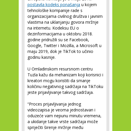
postavila kodeks ponašanja
u kojem
tehnološke kompanije rade s
organizacijama civilnog društva i javnim
vlastima na uklanjanju govora mržnje
na internetu. Kodeksu EU o
dezinformacijama u oktobru 2018.
godine pridružili su se Facebook,
Google, Twitter i Mozilla, a Microsoft u
maju 2019, dok je TikTok to učinio
godinu kasnije.
U Omladinskom resursnom centru
Tuzla kažu da mehanizam koji korisnici i
kreatori mogu koristiti da smanje
količinu negativnog sadržaja na TikToku
jeste prijavljivanje takvog sadržaja.
“Proces prijavljivanja jednog
videozapisa je veoma jednostavan i
oduzeće vam nepunu minutu vremena,
a ukidanje takve vrste sadržaja može
spriječiti širenje mržnje među