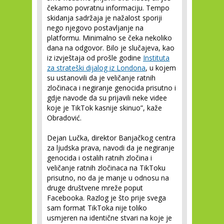
čekamo povratnu informaciju. Tempo
skidanja sadržaja je nažalost sporiji
nego njegovo postavljanje na
platformu. Minimalno se čeka nekoliko
dana na odgovor. Bilo je slučajeva, kao
iz izvještaja od prošle godine
Instituta
za strateški dijalog iz Londona
, u kojem
su ustanovili da je veličanje ratnih
zločinaca i negiranje genocida prisutno i
gdje navode da su prijavili neke videe
koje je TikTok kasnije skinuo”, kaže
Obradović.
Dejan Lučka, direktor Banjačkog centra
za ljudska prava, navodi da je negiranje
genocida i ostalih ratnih zločina i
veličanje ratnih zločinaca na TikToku
prisutno, no da je manje u odnosu na
druge društvene mreže poput
Facebooka. Razlog je što prije svega
sam format TikToka nije toliko
usmjeren na identične stvari na koje je