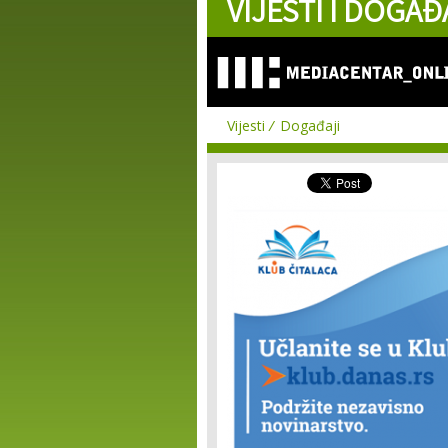
VIJESTI I DOGAĐ
Vijesti
Događaji