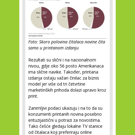
Foto: Skoro polovina čitalaca novine čita
samo u printanom izdanju
Rezultati su slični i na nacionalnom
nivou, gdje oko 56 posto Amerikanaca
ima slične navike. Također, printana
izdanja ostaju važan činilac za biznis
model jer više od tri četvrtine
marketinških prihoda dolazi upravo kroz
print.
Zanimljivi podaci ukazuju i na to da su
konzumenti printanih novina posebno
entuzijastični u potrazi za novostima.
Tako češće gledaju lokalne TV stanice
od čitalaca koji preferiraju online