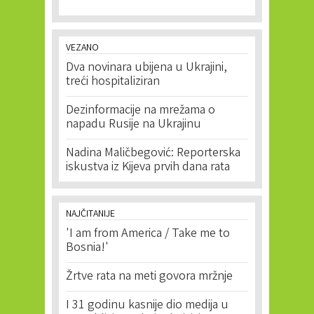
VEZANO
Dva novinara ubijena u Ukrajini,
treći hospitaliziran
Dezinformacije na mrežama o
napadu Rusije na Ukrajinu
Nadina Maličbegović: Reporterska
iskustva iz Kijeva prvih dana rata
NAJČITANIJE
'I am from America / Take me to
Bosnia!'
Žrtve rata na meti govora mržnje
I 31 godinu kasnije dio medija u