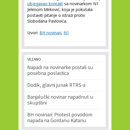
izbjegavao kontakt
sa novinarkom N1
Jelenom Mirković, koja je pokušala
postaviti pitanje o istrazi protiv
Slobodana Pavlovića.
Izvori:
BH novinari
,
N1
VEZANO
Napadi na novinarke postali su
posebna poslastica
Dodik, glavni junak RTRS-a
Banjalučki novinar napadnut u
skupštini
BH novinari: Protest povodom
napada na Gordanu Katanu