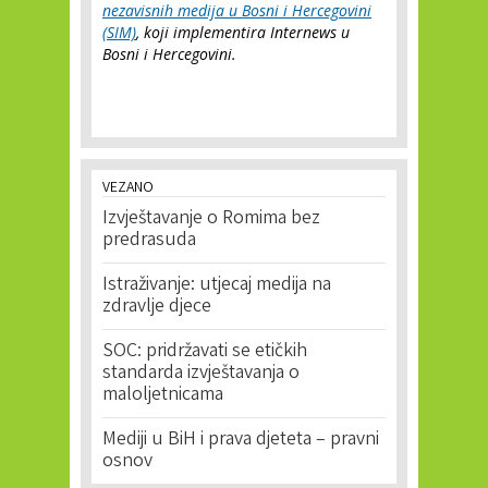
nezavisnih medija u Bosni i Hercegovini
(SIM)
, koji implementira Internews u
Bosni i Hercegovini.
VEZANO
Izvještavanje o Romima bez
predrasuda
Istraživanje: utjecaj medija na
zdravlje djece
SOC: pridržavati se etičkih
standarda izvještavanja o
maloljetnicama
Mediji u BiH i prava djeteta – pravni
osnov