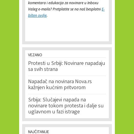
komentara i edukacija za novinare u Inboxu
Vašeg e-maila? Pretplatite se na naš besplatni
E-
bilten ovdje
.
VEZANO
Protesti u Srbiji: Novinare napadaju
sa svih strana
Napadač na novinara Nova.rs
kažnjen kućnim pritvorom
Srbija: Slučajevi napada na
novinare tokom protesta i dalje su
uglavnom u fazi istrage
NAJČITANIJE