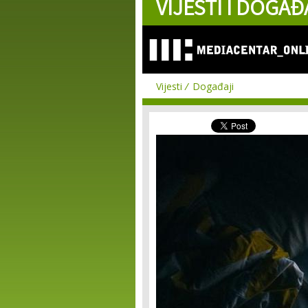
VIJESTI I DOGAĐ
Vijesti
Događaji