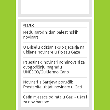
VEZANO
Međunarodni dan palestinskih
novinara
U Briselu održan skup sjećanja na
ubijene novinare u Pojasu Gaze
Palestinski novinari nominovani za
ovogodišnju nagradu
UNESCO/Guillermo Cano
Novinari iz Sarajeva poručili:
Prestanite ubijati novinare u Gazi
Četiri mjeseca od rata u Gazi - užas i
za novinarstvo