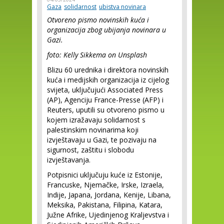
Gaza
solidarnost
ubistva novinara
Otvoreno pismo novinskih kuća i
organizacija zbog ubijanja novinara u
Gazi.
foto: Kelly Sikkema on Unsplash
Blizu 60 urednika i direktora novinskih
kuća i medijskih organizacija iz cijelog
svijeta, uključujući Associated Press
(AP), Agenciju France-Presse (AFP) i
Reuters, uputili su otvoreno pismo u
kojem izražavaju solidarnost s
palestinskim novinarima koji
izvještavaju u Gazi, te pozivaju na
sigurnost, zaštitu i slobodu
izvještavanja.
Potpisnici uključuju kuće iz Estonije,
Francuske, Njemačke, Irske, Izraela,
Indije, Japana, Jordana, Kenije, Libana,
Meksika, Pakistana, Filipina, Katara,
Južne Afrike, Ujedinjenog Kraljevstva i