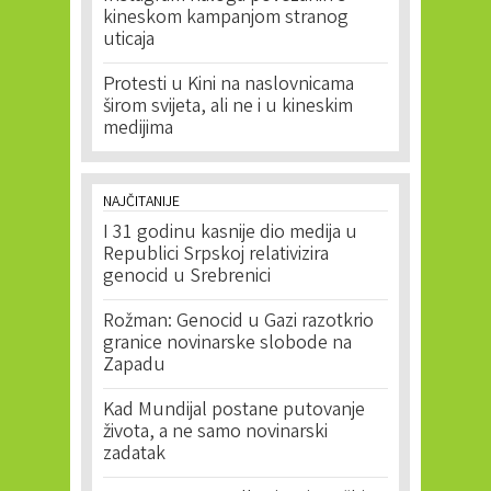
kineskom kampanjom stranog
uticaja
Protesti u Kini na naslovnicama
širom svijeta, ali ne i u kineskim
medijima
NAJČITANIJE
I 31 godinu kasnije dio medija u
Republici Srpskoj relativizira
genocid u Srebrenici
Rožman: Genocid u Gazi razotkrio
granice novinarske slobode na
Zapadu
Kad Mundijal postane putovanje
života, a ne samo novinarski
zadatak