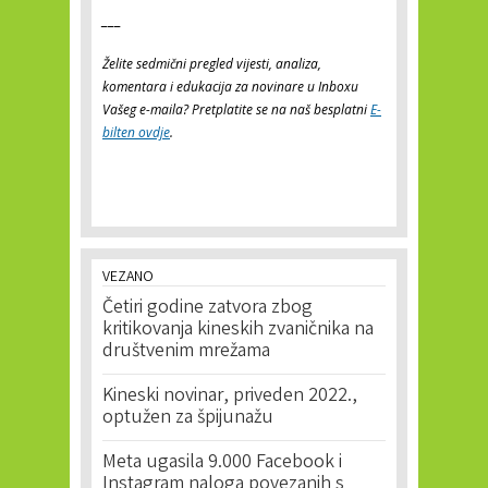
___
Želite sedmični pregled vijesti, analiza,
komentara i edukacija za novinare u Inboxu
Vašeg e-maila? Pretplatite se na naš besplatni
E-
bilten ovdje
.
VEZANO
Četiri godine zatvora zbog
kritikovanja kineskih zvaničnika na
društvenim mrežama
Kineski novinar, priveden 2022.,
optužen za špijunažu
Meta ugasila 9.000 Facebook i
Instagram naloga povezanih s