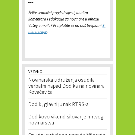
___
Želite sedmični pregled vijesti, analiza,
komentara i edukacija za novinare u Inboxu
Vašeg e-maila? Pretplatite se na naš besplatni
E-
bilten ovdje
.
VEZANO
Novinarska udruženja osudila
verbalni napad Dodika na novinara
Kovačevića
Dodik, glavni junak RTRS-a
Dodikovo vikend silovanje mrtvog
novinarstva