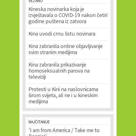
VEZANO
Kineska novinarka koja je
izvještavala o COVID-19 nakon četiri
godine puštena iz zatvora
Kina uvodi crnu listu novinara
Kina zabranila online objavljivanje
svim stranim medijima
Kina zabranila prikazivanje
homoseksualnih parova na
televiziji
Protesti u Kini na naslovnicama
širom svijeta, ali ne i u kineskim
medijima
NAJČITANIJE
'I am from America / Take me to