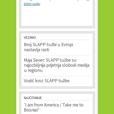
bilten ovdje
.
VEZANO
Broj SLAPP-tužbi u Evropi
nastavlja rasti
Maja Sever: SLAPP tužbe su
najozbiljnija prijetnja slobodi medija
u regionu
Vodič kroz SLAPP tužbe
NAJČITANIJE
'I am from America / Take me to
Bosnia!'