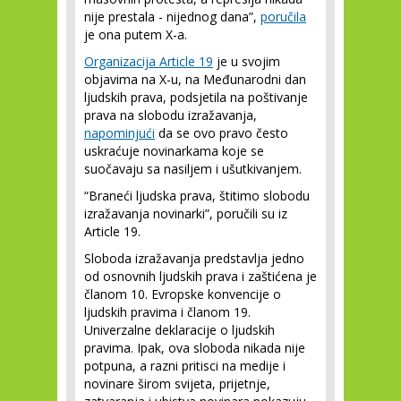
nije prestala - nijednog dana”,
poručila
je ona putem X-a.
Organizacija Article 19
je u svojim
objavima na X-u, na Međunarodni dan
ljudskih prava, podsjetila na poštivanje
prava na slobodu izražavanja,
napominjući
da se ovo pravo često
uskraćuje novinarkama koje se
suočavaju sa nasiljem i ušutkivanjem.
“Braneći ljudska prava, štitimo slobodu
izražavanja novinarki”, poručili su iz
Article 19.
Sloboda izražavanja predstavlja jedno
od osnovnih ljudskih prava i zaštićena je
članom 10. Evropske konvencije o
ljudskih pravima i članom 19.
Univerzalne deklaracije o ljudskih
pravima. Ipak, ova sloboda nikada nije
potpuna, a razni pritisci na medije i
novinare širom svijeta, prijetnje,