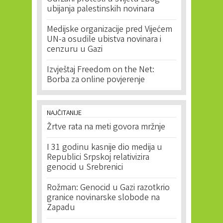
ubijanja palestinskih novinara
Medijske organizacije pred Vijećem
UN-a osudile ubistva novinara i
cenzuru u Gazi
Izvještaj Freedom on the Net:
Borba za online povjerenje
NAJČITANIJE
Žrtve rata na meti govora mržnje
I 31 godinu kasnije dio medija u
Republici Srpskoj relativizira
genocid u Srebrenici
Rožman: Genocid u Gazi razotkrio
granice novinarske slobode na
Zapadu