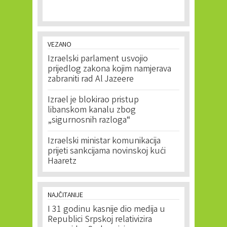
VEZANO
Izraelski parlament usvojio
prijedlog zakona kojim namjerava
zabraniti rad Al Jazeere
Izrael je blokirao pristup
libanskom kanalu zbog
„sigurnosnih razloga“
Izraelski ministar komunikacija
prijeti sankcijama novinskoj kući
Haaretz
NAJČITANIJE
I 31 godinu kasnije dio medija u
Republici Srpskoj relativizira