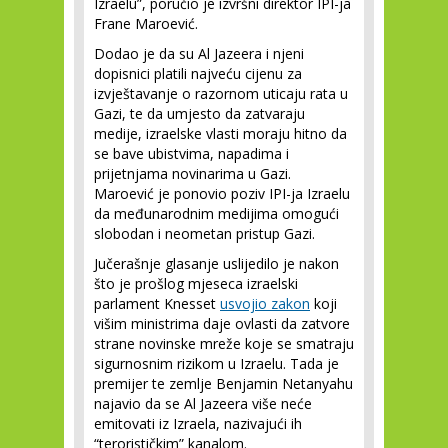
Izraelu”, poručio je izvršni direktor IPI-ja
Frane Maroević.
Dodao je da su Al Jazeera i njeni
dopisnici platili najveću cijenu za
izvještavanje o razornom uticaju rata u
Gazi, te da umjesto da zatvaraju
medije, izraelske vlasti moraju hitno da
se bave ubistvima, napadima i
prijetnjama novinarima u Gazi.
Maroević je ponovio poziv IPI-ja Izraelu
da međunarodnim medijima omogući
slobodan i neometan pristup Gazi.
Jučerašnje glasanje uslijedilo je nakon
što je prošlog mjeseca izraelski
parlament Knesset
usvojio zakon
koji
višim ministrima daje ovlasti da zatvore
strane novinske mreže koje se smatraju
sigurnosnim rizikom u Izraelu. Tada je
premijer te zemlje Benjamin Netanyahu
najavio da se Al Jazeera više neće
emitovati iz Izraela, nazivajući ih
“terorističkim” kanalom.