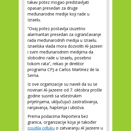
takav potez mogao predstavljati
opasan presedan za druge
međunarodne medije koji rade u
Izraelu.
“Ovaj potez postavlja izuzetno
alarmantan presedan za ograničavanje
rada međunarodnih medija u Izraelu.
Izraelska vlada mora dozvoliti Al-Jazeeri
i svim međunarodnim medijima da
slobodno rade u Izraelu, posebno
tokom rata”, rekao je direktor
programa CPJ-a Carlos Martinez de la
Serna.
Iz ove organizacije su naveli da su se
novinari Al-Jazeere od 7. oktobra prošle
godine susreli sa višestrukim
prijetnjama, uključujući zastrašivanja,
ranjavanja, hapšenja i ubistva.
Prema podacima Reportera bez
granica, organizacije koja je također
osudila odluku
o zatvaranju Al Jazeere u