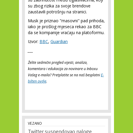
su zbog rizika za svoje brendove
zaustavili potrošnju na stranici.
Musk je priznao "masovni" pad prihoda,
iako je prošlog mjeseca rekao za BBC
da se kompanije vraćaju na platoformu.
Izvor:
BBC
,
Guardian
___
Želite sedmični pregled vijesti, analiza,
komentara i edukacija za novinare u Inboxu
Vašeg e-maila? Pretplatite se na naš besplatni
E-
bilten ovdje
.
VEZANO
Twitter suspendovao naloge