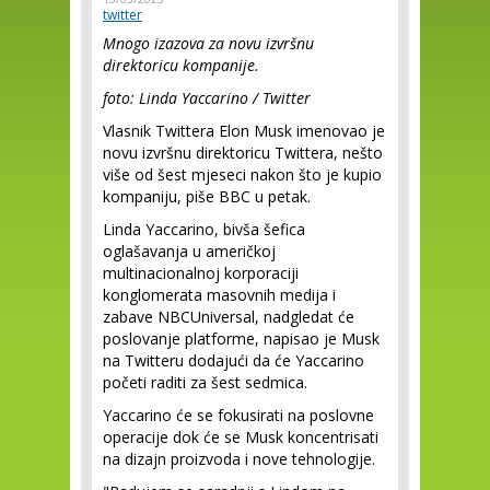
twitter
Mnogo izazova za novu izvršnu
direktoricu kompanije.
foto: Linda Yaccarino / Twitter
Vlasnik Twittera Elon Musk imenovao je
novu izvršnu direktoricu Twittera, nešto
više od šest mjeseci nakon što je kupio
kompaniju, piše BBC u petak.
Linda Yaccarino, bivša šefica
oglašavanja u američkoj
multinacionalnoj korporaciji
konglomerata masovnih medija i
zabave NBCUniversal, nadgledat će
poslovanje platforme, napisao je Musk
na Twitteru dodajući da će Yaccarino
početi raditi za šest sedmica.
Yaccarino će se fokusirati na poslovne
operacije dok će se Musk koncentrisati
na dizajn proizvoda i nove tehnologije.