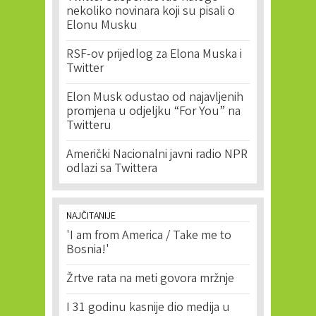
nekoliko novinara koji su pisali o
Elonu Musku
RSF-ov prijedlog za Elona Muska i
Twitter
Elon Musk odustao od najavljenih
promjena u odjeljku “For You” na
Twitteru
Američki Nacionalni javni radio NPR
odlazi sa Twittera
NAJČITANIJE
'I am from America / Take me to
Bosnia!'
Žrtve rata na meti govora mržnje
I 31 godinu kasnije dio medija u