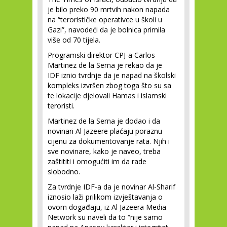
je bilo preko 90 mrtvih nakon napada
na “terorističke operativce u školi u
Gazi”, navodeći da je bolnica primila
više od 70 tijela.
Programski direktor CPJ-a Carlos
Martinez de la Serna je rekao da je
IDF iznio tvrdnje da je napad na školski
kompleks izvršen zbog toga što su sa
te lokacije djelovali Hamas i islamski
teroristi.
Martinez de la Serna je dodao i da
novinari Al Jazeere plaćaju poraznu
cijenu za dokumentovanje rata. Njih i
sve novinare, kako je naveo, treba
zaštititi i omogućiti im da rade
slobodno.
Za tvrdnje IDF-a da je novinar Al-Sharif
iznosio laži prilikom izvještavanja o
ovom događaju, iz Al Jazeera Media
Network su naveli da to “nije samo