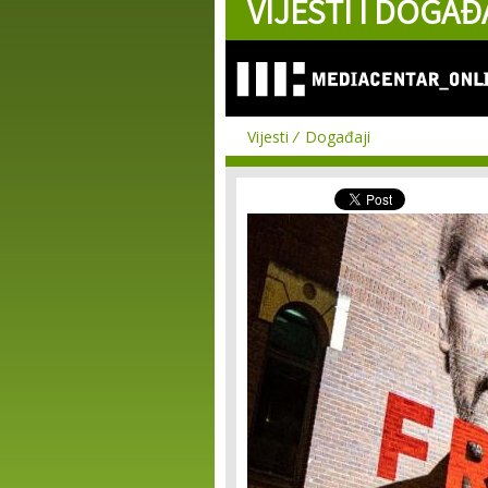
VIJESTI I DOGAĐ
Vijesti
Događaji