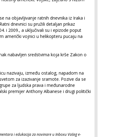
 na objavljivanje ratnih dnevnika iz Iraka i
tni dnevnici su pružili detaljan prikaz
. i 2009., a uključivali su i epizode poput
m američki vojnici u helikopteru pucaju na
ak nabavljen sredstvima koja krše Zakon o
nicu nazivaju, između ostalog, napadom na
svetom za izazivanje sramote. Pozive da se
 grupe za ljudska prava i međunarodne
lski premijer Anthony Albanese i drugi politički
komentara i edukacija za novinare u Inboxu Vašeg e-