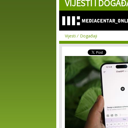
VIJESTI I DOGAĐ
Vijesti
Događaji