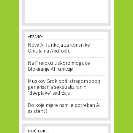
VEZANO
Nova AI funkcija za korisnike
Gmaila na Androidu
Na Firefoxu uskoro moguće
blokiranje AI funkcija
Muskov Grok pod istragom zbog
generisanja seksualiziranih
'deepfake' sadržaja
Do koje mjere nam je potreban AI
asistent?
NAJČITANIJE