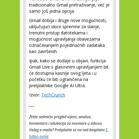
tradicionalno Gmail pretraživanje, već je
samo još jedna opcija.
Gmail dobija i druge nove mogućnosti,
uključujući skice spremne za slanje,
trenutni pristup datotekama i
mogućnost upravljanja obavezama
označavanjem pojedinačnih zadataka
kao završenih.
Ipak, kako se dodaje u objavi, funkcija
Gmail Live s glasovnim upravljanjem bit
će dostupna kasnije ovog ljeta i u
početku će biti ograničena na
pretplatnike Google AI Ultra.
Izvor:
TechCrunch
___
Želite sedmični pregled vijesti, analiza,
komentara i edukacija za novinare u inboxu
Vašeg e-maila? Pretplatite se na naš besplatni
E-
bilten ovdje
.