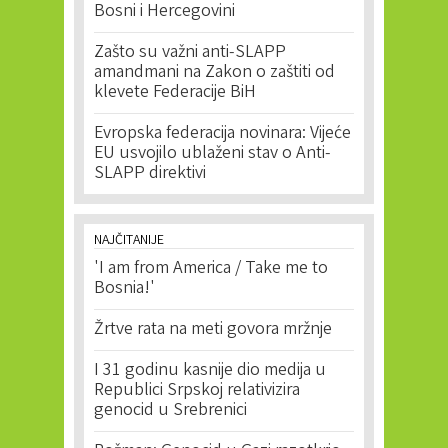
Bosni i Hercegovini
Zašto su važni anti-SLAPP
amandmani na Zakon o zaštiti od
klevete Federacije BiH
Evropska federacija novinara: Vijeće
EU usvojilo ublaženi stav o Anti-
SLAPP direktivi
NAJČITANIJE
'I am from America / Take me to
Bosnia!'
Žrtve rata na meti govora mržnje
I 31 godinu kasnije dio medija u
Republici Srpskoj relativizira
genocid u Srebrenici