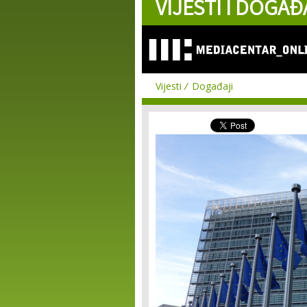
VIJESTI I DOGAĐ
Vijesti
Događaji