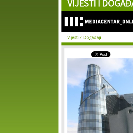
VIJESTI I DOGAĐ
Vijesti
Događaji