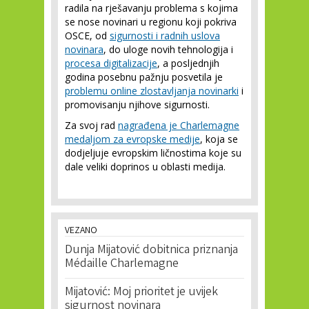
radila na rješavanju problema s kojima
se nose novinari u regionu koji pokriva
OSCE, od
sigurnosti i radnih uslova
novinara
, do uloge novih tehnologija i
procesa digitalizacije
, a posljednjih
godina posebnu pažnju posvetila je
problemu online zlostavljanja novinarki
i
promovisanju njihove sigurnosti.
Za svoj rad
nagrađena je Charlemagne
medaljom za evropske medije
, koja se
dodjeljuje evropskim ličnostima koje su
dale veliki doprinos u oblasti medija.
VEZANO
Dunja Mijatović dobitnica priznanja
Médaille Charlemagne
Mijatović: Moj prioritet je uvijek
sigurnost novinara