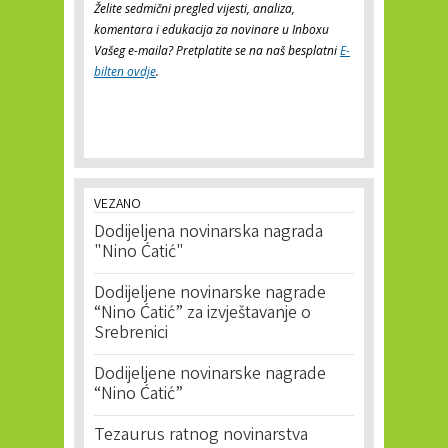
Želite sedmični pregled vijesti, analiza,
komentara i edukacija za novinare u Inboxu
Vašeg e-maila? Pretplatite se na naš besplatni
E-
bilten ovdje
.
VEZANO
Dodijeljena novinarska nagrada
"Nino Ćatić"
Dodijeljene novinarske nagrade
“Nino Ćatić” za izvještavanje o
Srebrenici
Dodijeljene novinarske nagrade
“Nino Ćatić”
Tezaurus ratnog novinarstva