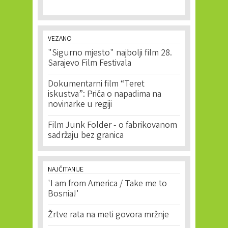
VEZANO
"Sigurno mjesto" najbolji film 28.
Sarajevo Film Festivala
Dokumentarni film “Teret
iskustva”: Priča o napadima na
novinarke u regiji
Film Junk Folder - o fabrikovanom
sadržaju bez granica
NAJČITANIJE
'I am from America / Take me to
Bosnia!'
Žrtve rata na meti govora mržnje