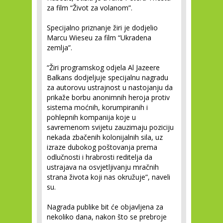
za film “Život za volanom”.
Specijalno priznanje žiri je dodjelio
Marcu Wieseu za film “Ukradena
zemlja”.
“Žiri programskog odjela Al Jazeere
Balkans dodjeljuje specijalnu nagradu
za autorovu ustrajnost u nastojanju da
prikaže borbu anonimnih heroja protiv
sistema moćnih, korumpiranih i
pohlepnih kompanija koje u
savremenom svijetu zauzimaju poziciju
nekada zbačenih kolonijalnih sila, uz
izraze dubokog poštovanja prema
odlučnosti i hrabrosti reditelja da
ustrajava na osvjetljivanju mračnih
strana života koji nas okružuje”, naveli
su.
Nagrada publike bit će objavljena za
nekoliko dana, nakon što se prebroje