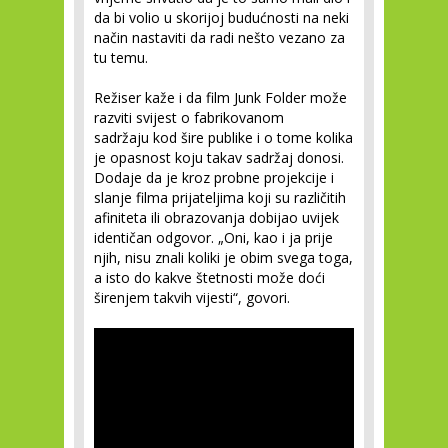
da bi volio u skorijoj budućnosti na neki
način nastaviti da radi nešto vezano za
tu temu.
Režiser kaže i da film Junk Folder može
razviti svijest o fabrikovanom
sadržaju kod šire publike i o tome kolika
je opasnost koju takav sadržaj donosi.
Dodaje da je kroz probne projekcije i
slanje filma prijateljima koji su različitih
afiniteta ili obrazovanja dobijao uvijek
identičan odgovor. „Oni, kao i ja prije
njih, nisu znali koliki je obim svega toga,
a isto do kakve štetnosti može doći
širenjem takvih vijesti“, govori.