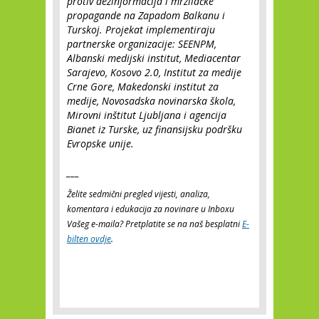
protiv dezinformacija i mrzilačke
propagande na Zapadom Balkanu i
Turskoj. Projekat implementiraju
partnerske organizacije: SEENPM,
Albanski medijski institut, Mediacentar
Sarajevo, Kosovo 2.0, Institut za medije
Crne Gore, Makedonski institut za
medije, Novosadska novinarska škola,
Mirovni inštitut Ljubljana i agencija
Bianet iz Turske, uz finansijsku podršku
Evropske unije.
___
Želite sedmični pregled vijesti, analiza,
komentara i edukacija za novinare u Inboxu
Vašeg e-maila? Pretplatite se na naš besplatni
E-
bilten ovdje
.