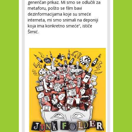
generičan prikaz. Mi smo se odlučili za
metaforu, pošto se film bavi
dezinformacijama koje su smeće
interneta, mi smo snimali na deponiji
koja ima konkretno smeće“, ističe
Šimić.