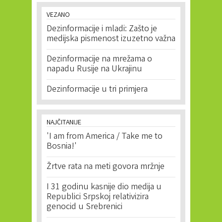
VEZANO
Dezinformacije i mladi: Zašto je
medijska pismenost izuzetno važna
Dezinformacije na mrežama o
napadu Rusije na Ukrajinu
Dezinformacije u tri primjera
NAJČITANIJE
'I am from America / Take me to
Bosnia!'
Žrtve rata na meti govora mržnje
I 31 godinu kasnije dio medija u
Republici Srpskoj relativizira
genocid u Srebrenici