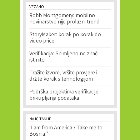
VEZANO
Robb Montgomery: mobilno
novinarstvo nije prolazni trend
StoryMaker: korak po korak do
video priče
Verifikacija: Snimljeno ne znači
istinito
Tražite izvore, vršite provjere i
držite korak s tehnologijom
Podrška projektima verifikacije i
prikupljanja podataka
NAJČITANIJE
'I am from America / Take me to
Bosnia!'