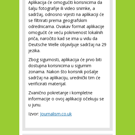
Aplikacija će omogućiti korisnicima da
šalju fotografije ili video snimke, a
sadržaj, odnosno vijesti na aplikaciji će
se filtrirati prema geografskim
odrednicama. Ovakav format aplikacije
omogućit će veću pokrivenost lokalnih
priča, naročito kad se ima u vidu da
Deutsche Welle objavljuje sadržaj na 29
jezika.
Zbog sigurnosti, aplikacija će prvo biti
dostupna korisnicima u sigurnim
zonama. Nakon što korisnik pošalje
sadržaj na aplikaciju, urednički tim će
verificirati materijal.
Zvanično pokretanje i kompletne
informacije o ovoj aplikaciji očekuju se
u junu.
Izvor:
Journalism.co.uk